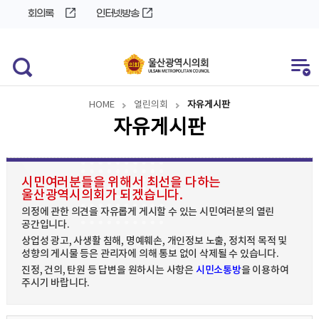
바
로
회의록
인터넷방송
로
가
가
기
기
HOME
열린의회
자유게시판
자유게시판
시민여러분들을 위해서 최선을 다하는
울산광역시의회가 되겠습니다.
의정에 관한 의견을 자유롭게 게시할 수 있는 시민여러분의 열린
공간입니다.
상업성 광고, 사생활 침해, 명예훼손, 개인정보 노출, 정치적 목적 및
성향의 게시물 등은 관리자에 의해 통보 없이 삭제될 수 있습니다.
진정, 건의, 탄원 등 답변을 원하시는 사항은
시민소통방
을 이용하여
주시기 바랍니다.