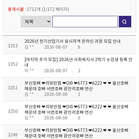
총게시물 :
1712개
(
1/172
페이지
)
2026년 전기산업기사 응시자격 온라인 과정 모집 안내
3253
김 **
2026-08-07
6
[마지막 추가 모집] 2026년 사회복지사 2학기 수강생 등록 안
3252
내
이 **
2026-08-07
2
부산호빠 ❤리뷰만점 ❤OI0 ❤6773 ❤6222 ❤ ❤ 울산호빠
3251
해운대 호빠 서면호빠 광안리호빠 연산
김 **
2026-08-06
1
부산호빠 ❤리뷰만점 ❤OI0 ❤6773 ❤6222 ❤ ❤ 울산호빠
3250
해운대 호빠 서면호빠 광안리호빠 연산
김 **
2026-08-06
0
부산호빠 ❤리뷰만점 ❤OI0 ❤6773 ❤6222 ❤ ❤ 울산호빠
3249
해운대 호빠 서면호빠 광안리호빠 연산