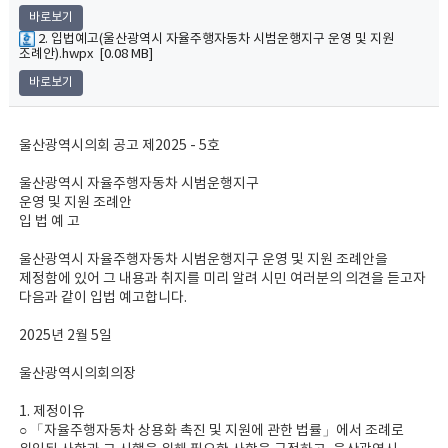
바로보기
2. 입법예고(울산광역시 자율주행자동차 시범운행지구 운영 및 지원
조례안).hwpx [0.08 MB]
바로보기
울산광역시의회 공고 제2025 - 5호
울산광역시 자율주행자동차 시범운행지구
운영 및 지원 조례안
입 법 예 고
울산광역시 자율주행자동차 시범운행지구 운영 및 지원 조례안을
제정함에 있어 그 내용과 취지를 미리 알려 시민 여러분의 의견을 듣고자
다음과 같이 입법 예고합니다.
2025년 2월 5일
울산광역시의회의장
1. 제정이유
○ 「자율주행자동차 상용화 촉진 및 지원에 관한 법률」에서 조례로