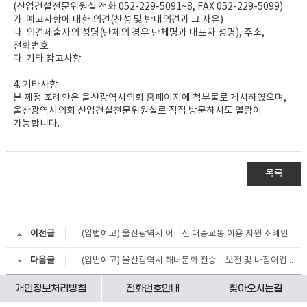
(산업건설전문위원실 전화 052-229-5091~8, FAX 052-229-5099)
가. 예고사항에 대한 의견(찬성 및 반대의견과 그 사유)
나. 의견제출자의 성명(단체의 경우 단체명과 대표자 성명), 주소,
전화번호
다. 기타 참고사항
4. 기타사항
본 제정 조례안은 울산광역시의회 홈페이지에 첨부물로 게시하였으며,
울산광역시의회 산업건설전문위원실로 직접 방문하셔도 열람이
가능합니다.
목록
이전글
(입법예고) 울산광역시 어르신 대중교통 이용 지원 조례안
다음글
(입법예고) 울산광역시 해녀문화 전승ㆍ보전 및 나잠어업 종사자 지원에 관한 조례안
개인정보처리방침
전화번호안내
찾아오시는길