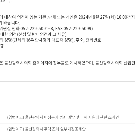
제10조)
에 대하여 의견이 있는 기관․단체 또는 개인은 2024년 8월 27일(화) 18:
기 바랍니다.
 전화 052-229-5091~8, FAX 052-229-5099)
 대한 의견(찬성 및 반대의견과 그 사유)
의 성명(단체의 경우 단체명과 대표자 성명), 주소, 전화번호
사항
안은 울산광역시의회 홈페이지에 첨부물로 게시하였으며, 울산광역시의회 산업
(입법예고) 울산광역시 이상동기 범죄 예방 및 피해 지원에 관한 조례안
(입법예고) 울산광역시 주택 조례 일부개정조례안