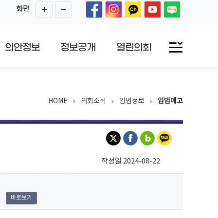
화면
의안정보
정보공개
열린의회
HOME
의회소식
입법정보
입법예고
작성일 2024-08-22
바로보기