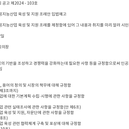
고 제2024 - 103호
공지능산업 육성 및 지원 조례안 입법예고
지능산업 육성 및 지원 조례를 제정함에 있어 그 내용과 취지를 미리 알려 시민
2일
회의장
업의 기반을 조성하고 경쟁력을 강화하는데 필요한 사항 등을 규정함으로써 인
임
적, 용어의 정의 및 시장의 책무에 대해 규정함
 제3조까지)
업에 대한 기본계획 수립·시행에 관한 사항을 규정함
업 관련 실태조사에 관한 사항을 규정함(안 제6조)
업 육성 및 지원, 자문단에 관한 사항을 규정함
제8조)
업 육성 관련 협력체계 구축 및 포상에 대해 규정함