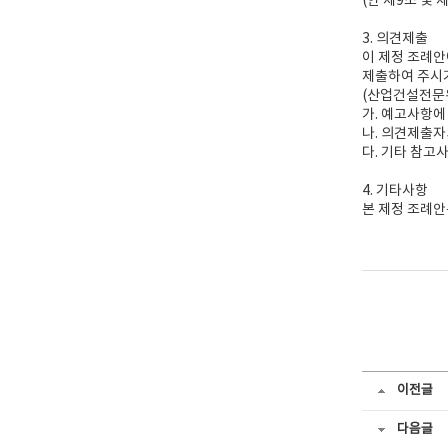
(안 제9조 및 
3. 의견제출
이 제정 조례안
제출하여 주시
(산업건설전문위원실
가. 예고사항에
나. 의견제출자
다. 기타 참고
4. 기타사항
본 제정 조례
이전글
다음글