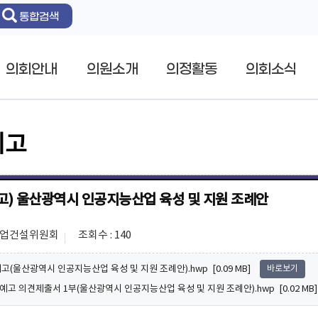
통합검색
의회안내
의원소개
의정활동
의회소식
예고
고) 울산광역시 인공지능산업 육성 및 지원 조례안
 산업건설위원회
조회수 : 140
예고(울산광역시 인공지능산업 육성 및 지원 조례안).hwp [0.09 MB]
바로보기
법예고 의견제출서 1부(울산광역시 인공지능산업 육성 및 지원 조례안).hwp [0.02 MB]