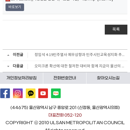
바로보기
목록
이전글
정임석 4·19민주열사 예우상향과 민주시민교육성지화 추진 관련 질의
다음글
오미크론 확산에 대한 철저한 대비와 함께 지금이 울산의 문화 관광산업을 육성할 적기입니다.
개인정보처리방침
전화번호안내
찾아오시는길
(44675) 울산광역시 남구 중앙로 201 (신정동, 울산광역시의회)
대표전화 052-120
COPYRIGHT ⓒ 2010 ULSAN METROPOLITAN COUNCIL