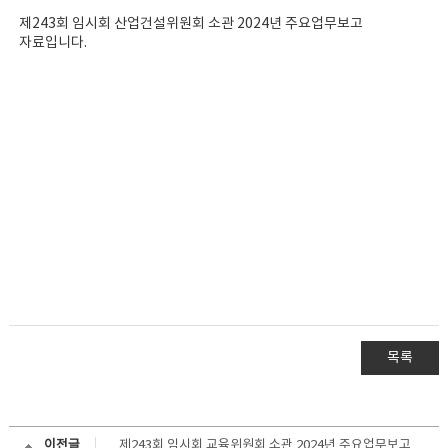
제243회 임시회 산업건설위원회 소관 2024년 주요업무보고
자료입니다.
목록
이전글
제243회 임시회 교육위원회 소관 2024년 주요업무보고