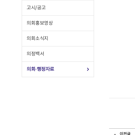
고시/공고
의회홍보영상
의회소식지
의정백서
의회·행정자료
이전글