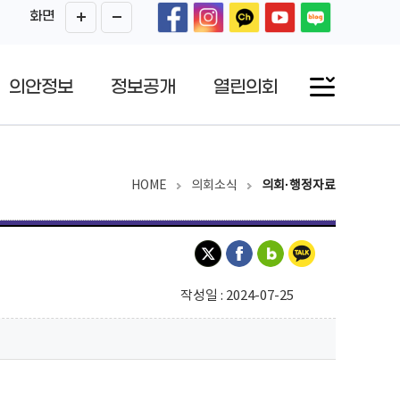
화면
의안정보
정보공개
열린의회
HOME
의회소식
의회·행정자료
작성일 : 2024-07-25