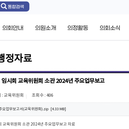
통합검색
의회안내
의원소개
의정활동
의회소식
행정자료
회 임시회 교육위원회 소관 2024년 주요업무보고
 : 교육위원회
조회수 : 406
주요업무보고서(교욱위원회).zip [4.33 MB]
회 교육위원회 소관 2024년 주요업무보고 자료