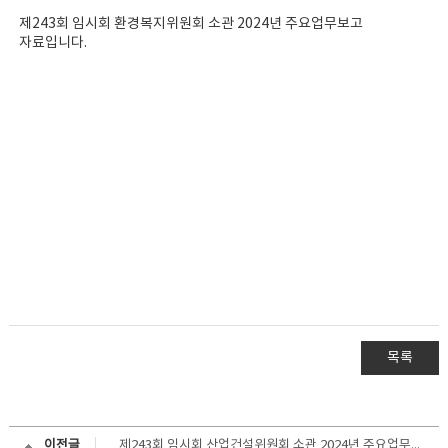
제243회 임시회 환경복지위원회 소관 2024년 주요업무보고
자료입니다.
목록
이전글
제243회 임시회 산업건설위원회 소관 2024년 주요업무보고