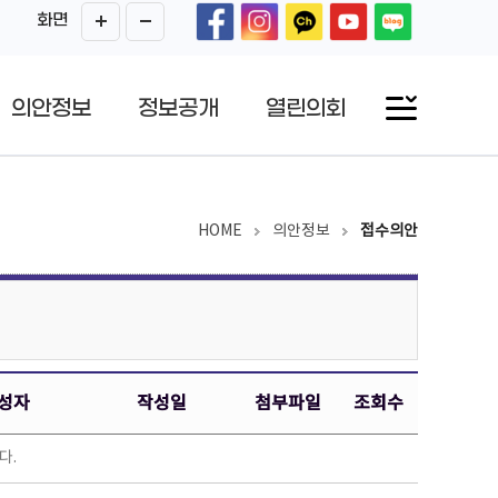
화면
의안정보
정보공개
열린의회
HOME
의안정보
접수의안
성자
작성일
첨부파일
조회수
다.