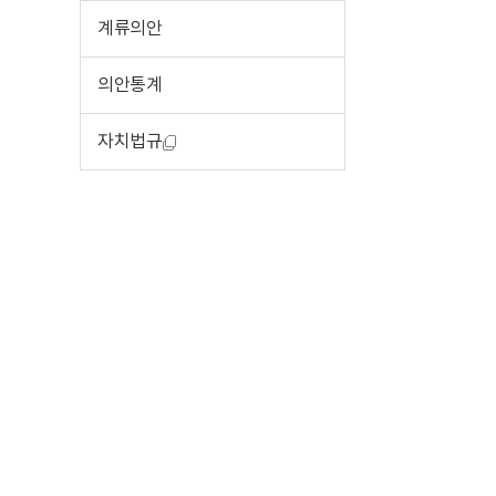
계류의안
의안통계
자치법규