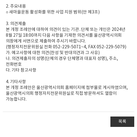
2. 주요내용
○ 새마을운동 활성화를 위한 사업 지원 범위(안 제3조)
3. 의견제출
본 개정 조례안에 대하여 의견이 있는 기관․단체 또는 개인은 2024년
8월 27일 18:00까지 다음 사항을 기재한 의견서를 울산광역시의회
의장에게 서면으로 제출하여 주시기 바랍니다.
(행정자치전문위원실 전화 052-229-5071~4, FAX 052-229-5079)
가. 예고사항에 대한 의견(찬성 및 반대의견과 그 사유)
나. 의견제출자의 성명(단체의 경우 단체명과 대표자 성명), 주소,
전화번호
다. 기타 참고사항
4. 기타사항
본 개정 조례안은 울산광역시의회 홈페이지에 첨부물로 게시하였으며,
울산광역시의회 행정자치전문위원실로 직접 방문하셔도 열람이
가능합니다.
목록