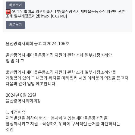
바로보기
03-1 입법예고 의견제출서 1부(울산광역시 새마을운동조직 지원에 관한
조례 일부개정조례안).hwp [0.03 MB]
바로보기
울산광역시의회 공고 제2024-106호
울산광역시 새마을운동조직 지원에 관한 조례 일부개정조례안
입 법 예 고
울산광역시 새마을운동조직 지원에 관한 조례 일부개정조례안를
개정함에 있어 그 내용과 취지를 미리 알려 시민 여러분의 의견을 듣고자
다음과 같이 입법 예고합니다.
2024년 8월 22일
울산광역시의회의장
1. 개정이유
지역발전을 위하여 헌신ㆍ봉사하고 있는 새마을운동조직을
활성화시키고 지원ㆍ육성하기 위하여 구체적인 근거를 마련하려는
것임.