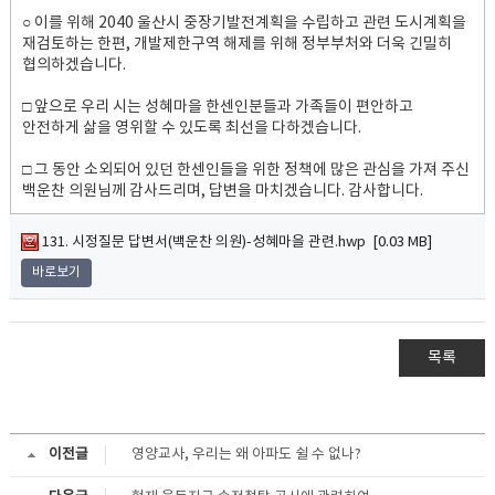
○ 이를 위해 2040 울산시 중장기발전계획을 수립하고 관련 도시계획을
재검토하는 한편, 개발제한구역 해제를 위해 정부부처와 더욱 긴밀히
협의하겠습니다.
□ 앞으로 우리 시는 성혜마을 한센인분들과 가족들이 편안하고
안전하게 삶을 영위할 수 있도록 최선을 다하겠습니다.
□ 그 동안 소외되어 있던 한센인들을 위한 정책에 많은 관심을 가져 주신
백운찬 의원님께 감사드리며, 답변을 마치겠습니다. 감사합니다.
131. 시정질문 답변서(백운찬 의원)-성혜마을 관련.hwp [0.03 MB]
바로보기
목록
이전글
영양교사, 우리는 왜 아파도 쉴 수 없나?