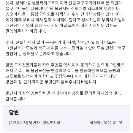
셋째, 성혜마을 생활복지구축과 지역 일원 재구조화에 대해 본 의원과
북구 주민들은 더불어민주당 울산시당 정책개발 엑스포에 제안한 바
있으며 이를 대통령 공약으로 채택하기 위해 건의한 상황에 있습니다.
이에 대해 우리시 역시 함께 노력해야 한다고 생각하는데 우리시 차원의
대선공약 건의와 함께 우리시의 해결 노력에 대한 시장님의 입장을
말씀해주시기 바랍니다.
넷째, 전술한 바와 같이 북구는 가대, 시례, 창평, 차일 등에 이르는
그린벨트가 도심과 북구 사이를 나누고 갈라놓고 있어 도심 연결과 북구
발전에 큰 장해물로 존재하고 있습니다.
많은 도시전문가들과 지역 주민들 역시 이에 동의하고 있으며 그린벨트
해제로 북구와 울산도심을 연결하고 북구를 환동해권 해오름 동맹의
교두보로 발전시켜야 한다고 주장하는데 이에 대한 우리시의 개발
방안과 장·단기 계획은 무엇인지 밝혀주시기 바랍니다.
울산시의 성의 있는 답변을 기대하며 이상으로 질의를 마치겠습니다.
감사합니다.
답변
(226회/4차) 답변자 : 행정부시장
작성일 : 2022-01-05