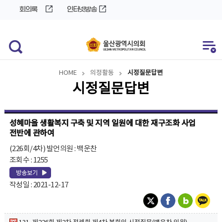
바
로
회의록
인터넷방송
로
가
가
기
기
HOME
의정활동
시정질문답변
시정질문답변
성혜마을 생활복지 구축 및 지역 일원에 대한 재구조화 사업
전반에 관하여
(226회/4차) 발언의원 : 백운찬
조회수 : 1255
작성일 : 2021-12-17