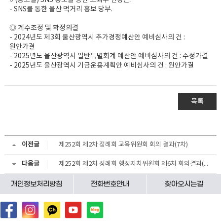
○ (홍보실) SNS 홍보를 통한 조회수 현황은?
- SNS를 통한 울산 먹거리 홍보 당부.
◎ 계수조정 및 확정의결
- 2024년도 제3회 울산광역시 추가경정예산안 예비심사의 건 :
원안가결
- 2025년도 울산광역시 일반특별회계 예산안 예비심사의 건 : 수정가결
- 2025년도 울산광역시 기금운용계획안 예비심사의 건 : 원안가결
목록
이전글
제252회 제2차 정례회 교육위원회 회의 결과(7차)
다음글
제252회 제2차 정례회 행정자치위원회 제6차 회의결과(자치경찰위원회)
개인정보처리방침
전화번호안내
찾아오시는길