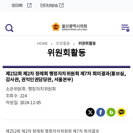
바
로
회의록
인터넷방송
로
가
가
기
기
HOME
의정활동
위원회활동
위원회활동
제252회 제2차 정례회 행정자치위원회 제7차 회의결과(홍보실,
감사관, 권익인권담당관, 서울본부)
소관위원회 : 행정자치위원회
조회수 : 224
작성일 : 2024-12-05
제252회 제2차 정례회 행정자치위원회 제7차 회의결과