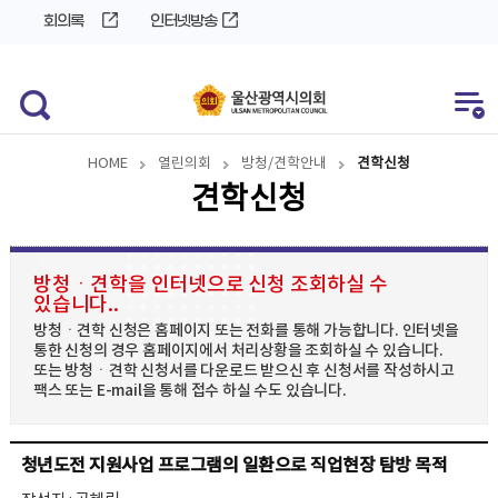
바
로
회의록
인터넷방송
로
가
가
기
기
HOME
열린의회
방청/견학안내
견학신청
견학신청
방청ㆍ견학을 인터넷으로 신청 조회하실 수
있습니다..
방청ㆍ견학 신청은 홈페이지 또는 전화를 통해 가능합니다. 인터넷을
통한 신청의 경우 홈페이지에서 처리상황을 조회하실 수 있습니다.
또는 방청ㆍ견학 신청서를 다운로드 받으신 후 신청서를 작성하시고
팩스 또는 E-mail을 통해 접수 하실 수도 있습니다.
청년도전 지원사업 프로그램의 일환으로 직업현장 탐방 목적