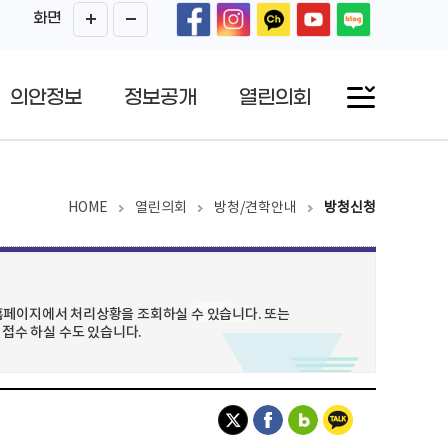
화면
의안정보
정보공개
열린의회
HOME
열린의회
방청/견학안내
방청신청
홈페이지에서 처리상황을 조회하실 수 있습니다. 또는
 접수 하실 수도 있습니다.