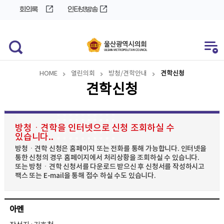
바
로
회의록
인터넷방송
로
가
가
기
기
HOME
열린의회
방청/견학안내
견학신청
견학신청
방청ㆍ견학을 인터넷으로 신청 조회하실 수
있습니다..
방청ㆍ견학 신청은 홈페이지 또는 전화를 통해 가능합니다. 인터넷을
통한 신청의 경우 홈페이지에서 처리상황을 조회하실 수 있습니다.
또는 방청ㆍ견학 신청서를 다운로드 받으신 후 신청서를 작성하시고
팩스 또는 E-mail을 통해 접수 하실 수도 있습니다.
아멘