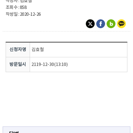
작성자 : 김효철
조회수 : 858
작성일 : 2020-12-26
신청자명
김효철
방문일시
2119-12-30(13:10)