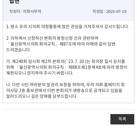
답변
작성자 : 의회사무처
작성일 : 2023-07-19
1. 평소 우리 시의회 의정활동에 많은 관심을 가져주셔서 감사드립니다.
2. 귀하께서 신청하신 본회의 방청신청 건과 관련하여
「울산광역시의회 회의규칙」제87조에 따라 아래와 같이 답변
드리겠습니다.
가. 제240회 임시회 제2차 본회의(`23. 7. 20.)는 회의장 질서 유지를
위해 「울산광역시의회 회의규칙」제88조제1항제4호에 따라 방청이
제한되오니 양지하여 주시기 바랍니다.
나. 다만 시민 여러분의 알권리 보장을 위하여, 우리 의회 홈페이지 및
의사당 2층 홍보관에서 이번 본회의가 생방송으로 공개되고 있음을
알려드리오니 깊은 양해를 당부드립니다.
목록