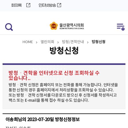
바
로
회의록
인터넷방송
로
가
가
기
기
HOME
열린의회
방청/견학안내
방청신청
방청신청
방청ㆍ견학을 인터넷으로 신청 조회하실 수
있습니다..
방청ㆍ견학 신청은 홈페이지 또는 전화를 통해 가능합니다. 인터넷을
통한 신청의 경우 홈페이지에서 처리상황을 조회하실 수 있습니다.
또는 방청ㆍ견학 신청서를 다운로드 받으신 후 신청서를 작성하시고
팩스 또는 E-mail을 통해 접수 하실 수도 있습니다.
이송희님의 2023-07-20일 방청신청정보