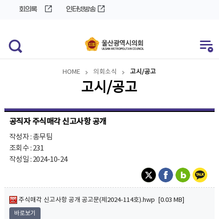
바
로
회의록
인터넷방송
로
가
가
기
기
HOME
의회소식
고시/공고
고시/공고
공직자 주식매각 신고사항 공개
작성자 : 총무팀
조회수 : 231
작성일 : 2024-10-24
주식매각 신고사항 공개 공고문(제2024-114호).hwp [0.03 MB]
바로보기