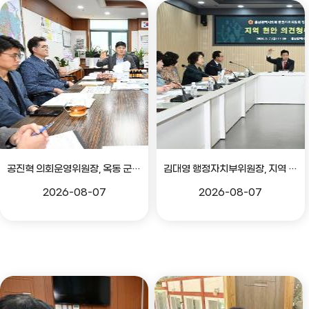
공진혁 의회운영위원장, 옥동 군부대 이전지 양동마을 주민지원사업 점검
김대영 행정자치부위원장, 지역 현안 의견 청취 간담회
2026-08-07
2026-08-07