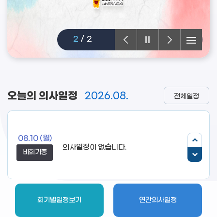
2
/
2
오늘의 의사일정
2026.08.
전체일정
08.10
(월)
의사일정이 없습니다.
비회기중
회기별일정보기
연간의사일정