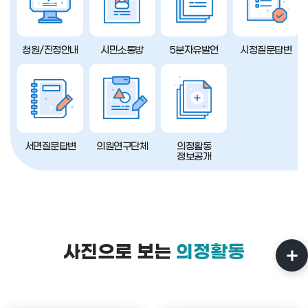
청원/진정안내
시민소통방
5분자유발언
시정질문답변
서면질문답변
의원연구단체
의정활동
정보공개
사진으로 보는
의정활동