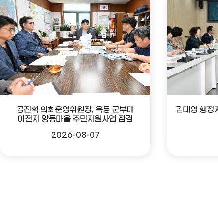
공진혁 의회운영위원장, 옥동 군부대
김대영 행정
이전지 양동마을 주민지원사업 점검
2026-08-07