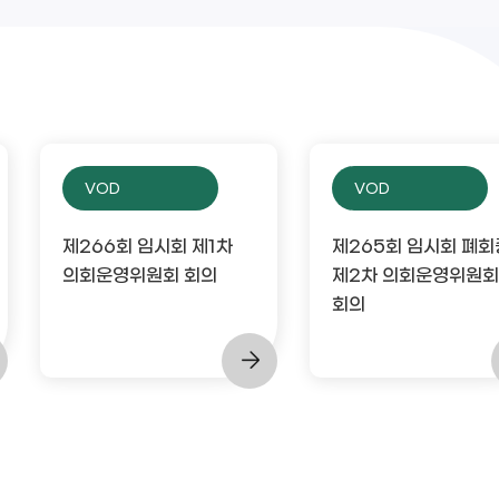
VOD
VOD
제266회 임시회 제1차
제265회 임시회 폐회
의회운영위원회 회의
제2차 의회운영위원회
회의