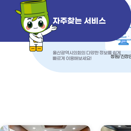
자주찾는 서비스
울산광역시의회의 다양한 정보를 쉽게
청원/진정
빠르게 이용해보세요!