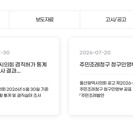
보도자료
고시/공고
7-30
2026-07-20
시의회 겸직허가 통계
주민조례청구 청구인명
 결과...
울산광역시의회 공고 제2026
 2026년 6월 30일 기준
주민조례청구 청구인명부 공표
황 통계 및 겸직실태 조사
「주민조례발안