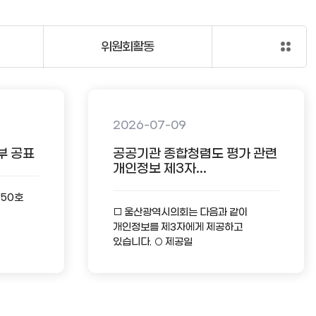
위원회활동
2026-07-09
부 공표
공공기관 종합청렴도 평가 관련
개인정보 제3자...
-50호
□ 울산광역시의회는 다음과 같이
개인정보를 제3자에게 제공하고
있습니다. ○ 제공일