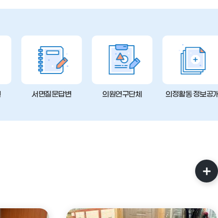
변
서면질문답변
의원연구단체
의정활동 정보공