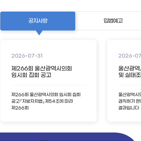
공지사항
입법예고
2026-07-31
2026-0
제266회 울산광역시의회
울산광역
임시회 집회 공고
및 실태조사
제266회 울산광역시의회 임시회 집회
울산광역시의회
공고 「지방자치법」 제54조에 따라
겸직허가 현
제266회
결과입니다