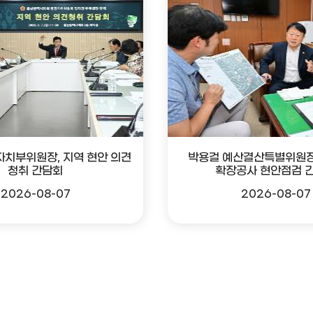
자치부위원장, 지역 현안 의견
박용걸 예산결산특별위원장
청취 간담회
확장공사 현안점검 
2026-08-07
2026-08-07