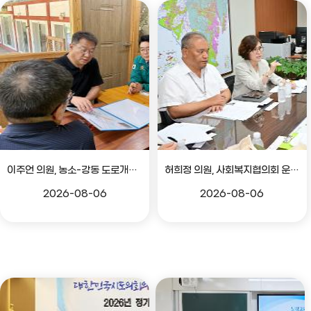
이주언 의원, 농소-강동 도로개설 민원 현장 점검
허희정 의원, 사회복지협의회 운영 관련 간담회
2026-08-06
2026-08-06