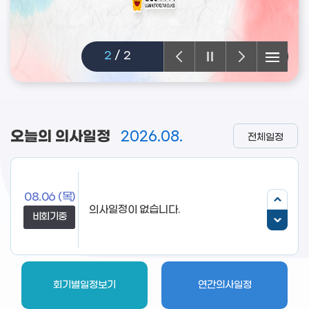
2
/
2
오늘의 의사일정
2026.08.
전체일정
08.06
(목)
비회기중
회기별일정보기
연간의사일정