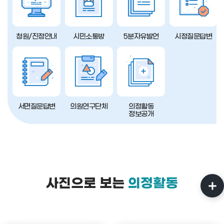
청원/진정안내
시민소통방
5분자유발언
시정질문답변
서면질문답변
의원연구단체
의정활동
정보공개
사진으로 보는
의정활동