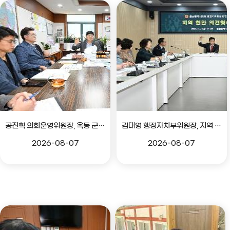
공진혁 의회운영위원장, 옥동 군부대 이전지 양동마을 주민지원사업 점검
김대영 행정자치부위원장, 지역 현안 의견 청취 간담회
2026-08-07
2026-08-07