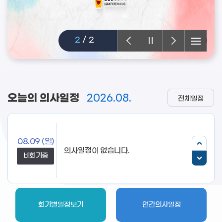
2
/
2
오늘의 의사일정
2026.08.
전체일정
08.09
(일)
비회기중
회기별일정보기
연간의사일정