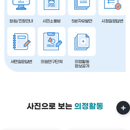
청원/진정안내
시민소통방
5분자유발언
시정질문답변
서면질문답변
의원연구단체
의정활동
정보공개
사진으로 보는
의정활동