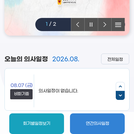
2
/
2
오늘의 의사일정
2026.08.
전체일정
08.07
(금)
의사일정이 없습니다.
비회기중
회기별일정보기
연간의사일정