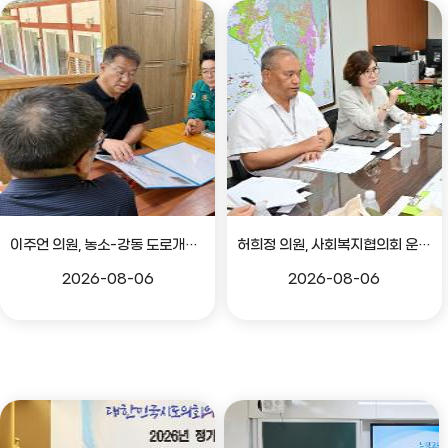
이주언 의원, 농소-강동 도로개설 민원 현장 점검
허희정 의원, 사회복지협의회 운영 관련 간담회
2026-08-06
2026-08-06