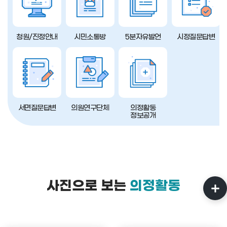
청원/진정안내
시민소통방
5분자유발언
시정질문답변
서면질문답변
의원연구단체
의정활동
정보공개
사진으로 보는
의정활동