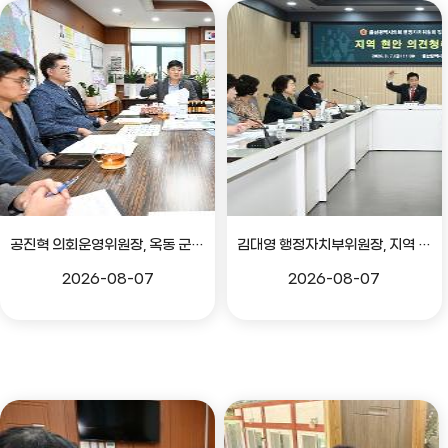
공진혁 의회운영위원장, 옥동 군부대 이전지 양동마을 주민지원사업 점검
김대영 행정자치부위원장, 지역 현안 의견 청취 간담회
2026-08-07
2026-08-07