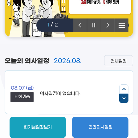
1
/
2
오늘의 의사일정
2026.08.
전체일정
08.07
(금)
비회기중
회기별일정보기
연간의사일정