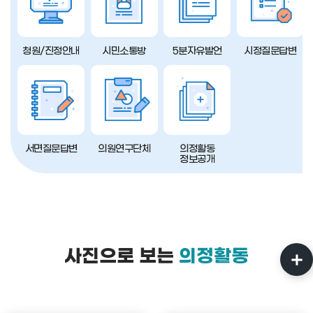
청원/진정안내
시민소통방
5분자유발언
시정질문답변
서면질문답변
의원연구단체
의정활동
정보공개
사진으로 보는
의정활동