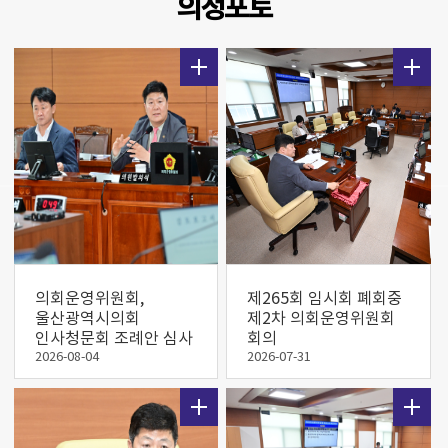
의정포토
의회운영위원회,
제265회 임시회 폐회중
울산광역시의회
제2차 의회운영위원회
인사청문회 조례안 심사
회의
2026-08-04
2026-07-31