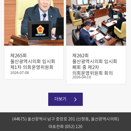
제265회
제262회
울산광역시의회 임시회
울산광역시의회 임시회
제1차 의회운영위원회
폐회 중 제2차
2026-07-08
의회운영위원회 회의
2026-04-10
더보기
(44675) 울산광역시 남구 중앙로 201 (신정동, 울산광역시의회)
대표전화 (052) 120