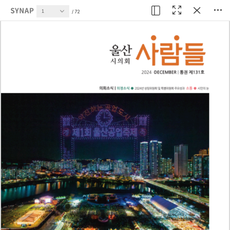
현재 페이지
72