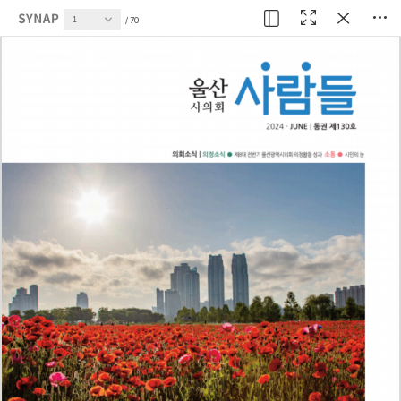
현재 페이지
70