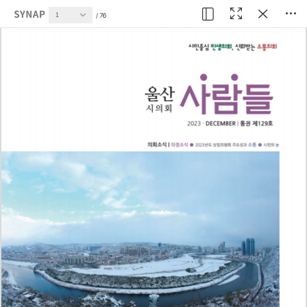
현재 페이지
76