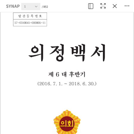
현재 페이지
952