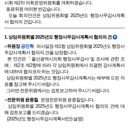
시회 제2차 의회운영위원회를 개회하겠습니다.
동료위원 여러분 반갑습니다.
오늘 회의안건은 상임위원회별 2025년도 행정사무감사계획
서 협의의 건입니다.
1. 상임위원회별 2025년도 행정사무감사계획서 협의의 건
○위원장
공진혁
의사일정 제1항 상임위원회별 2025년도 행정사
무감사계획서 협의의 건을 상정합니다.
본 안건은「울산광역시의회 행정사무감사 및 조사에 관한 조
례」제2조 제2항에 따라 각 상임위원회에서 의결한 감사계획서
에 대하여 협의코자 하는 것입니다.
상임위원회별 2025년도 행정사무감사계획서는 배부해 드린 자
료를 참고해 주시기 바랍니다.
그러면 전문위원께서는 검토보고하여 주시기 바랍니다.
○전문위원 윤종칠
운영전문위원 윤종칠입니다.
상임위원회별 2025년도 행정사무감사계획서 협의의 건에 대
해 검토보고를 드리겠습니다.
(2025년도 행정사무감사계획서(안) 설명)