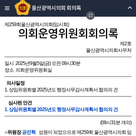
울산광역시의회 회의록
제259회울산광역시의회(임시회)
의회운영위원회회의록
제2호
울산광역시의회사무처
일시 2025년9월5일(금) 오전 09시30분
장소 의회운영위원회실
의사일정
1. 상임위원회별 2025년도 행정사무감사계획서 협의의 건
심사된 안건
1. 상임위원회별 2025년도 행정사무감사계획서 협의의 건
(09시31분 개의)
○위원장
공진혁
성원이 되었으므로 제259회 울산광역시의회 임