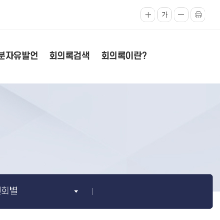
가
분자유발언
회의록검색
회의록이란?
원회별