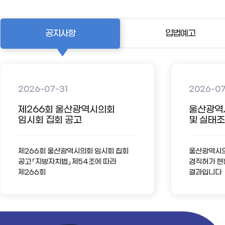
공지사항
입법예고
2026-07-31
2026-0
제266회 울산광역시의회
울산광역
임시회 집회 공고
및 실태조사
제266회 울산광역시의회 임시회 집회
울산광역시의회
공고 「지방자치법」 제54조에 따라
겸직허가 현
제266회
결과입니다