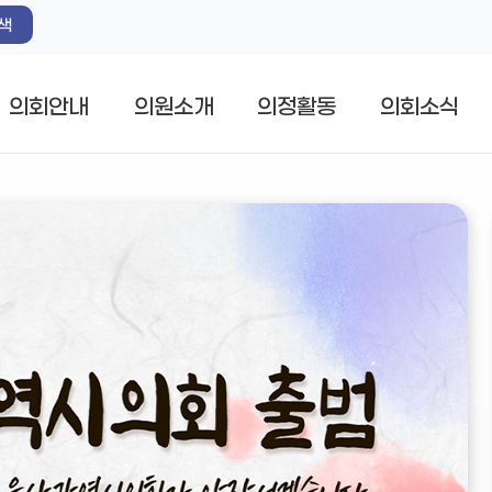
색
의회안내
의원소개
의정활동
의회소식