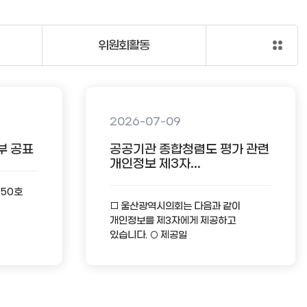
위원회활동
2026-07-09
부 공표
공공기관 종합청렴도 평가 관련
개인정보 제3자...
-50호
□ 울산광역시의회는 다음과 같이
개인정보를 제3자에게 제공하고
있습니다. ○ 제공일