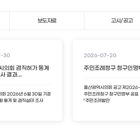
보도자료
고시/공고
7-30
2026-07-20
시의회 겸직허가 통계
주민조례청구 청구인명
 결과...
울산광역시의회 공고 제2026
 2026년 6월 30일 기준
주민조례청구 청구인명부 공표
황 통계 및 겸직실태 조사
「주민조례발안