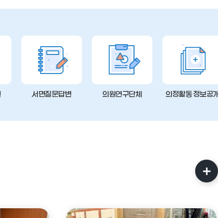
변
서면질문답변
의원연구단체
의정활동 정보공