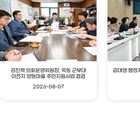
공진혁 의회운영위원장, 옥동 군부대
김대영 행정
이전지 양동마을 주민지원사업 점검
2026-08-07