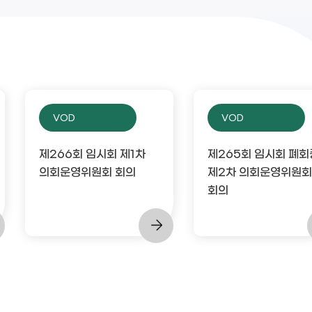
VOD
VOD
제266회 임시회 제1차
제265회 임시회 폐회
의회운영위원회 회의
제2차 의회운영위원회
회의