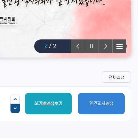
2
/
2
전체일정
회기별일정보기
연간의사일정