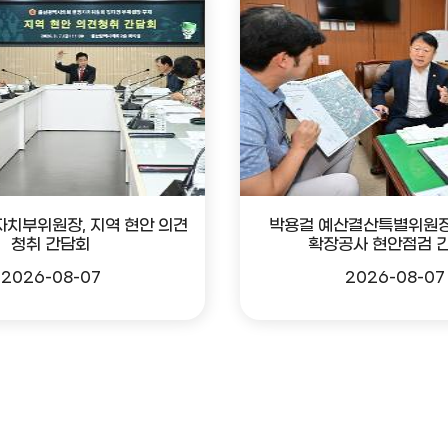
자치부위원장, 지역 현안 의견
박용걸 예산결산특별위원장
청취 간담회
확장공사 현안점검 
2026-08-07
2026-08-07