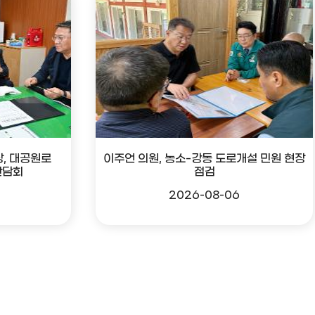
, 대공원로
이주언 의원, 농소-강동 도로개설 민원 현장
간담회
점검
2026-08-06