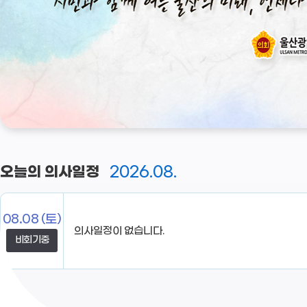
2026.08.
오늘의 의사일정
08.08
(토)
비회기중