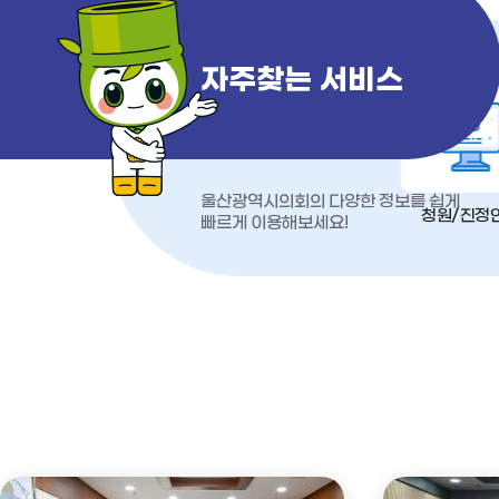
자주찾는 서비스
울산광역시의회의 다양한 정보를 쉽게
청원/진정
빠르게 이용해보세요!