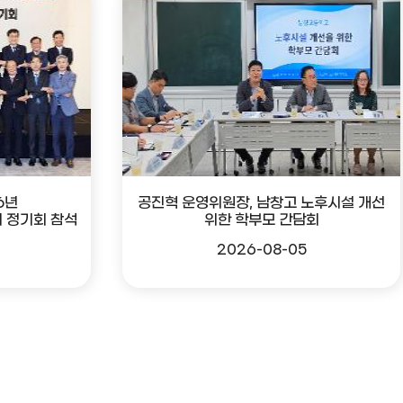
6년
공진혁 운영위원장, 남창고 노후시설 개선
 정기회 참석
위한 학부모 간담회
2026-08-05