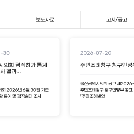
보도자료
고시/공고
7-30
2026-07-20
시의회 겸직허가 통계
주민조례청구 청구인명
 결과...
울산광역시의회 공고 제2026
 2026년 6월 30일 기준
주민조례청구 청구인명부 공표
황 통계 및 겸직실태 조사
「주민조례발안