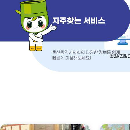
자주찾는 서비스
울산광역시의회의 다양한 정보를 쉽게
청원/진정
빠르게 이용해보세요!