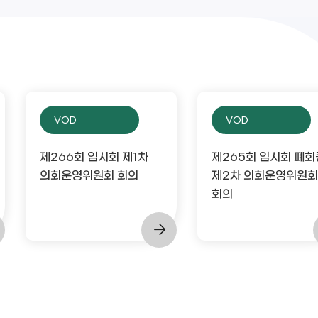
VOD
VOD
제266회 임시회 제1차
제265회 임시회 폐회
의회운영위원회 회의
제2차 의회운영위원회
회의