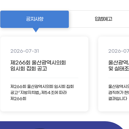
공지사항
입법예고
2026-07-31
2026-0
제266회 울산광역시의회
울산광역
임시회 집회 공고
및 실태조사
제266회 울산광역시의회 임시회 집회
울산광역시의회
공고 「지방자치법」 제54조에 따라
겸직허가 현
제266회
결과입니다