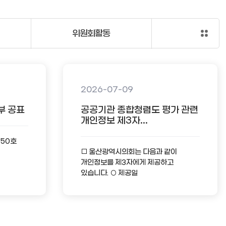
위원회활동
2026-07-09
부 공표
공공기관 종합청렴도 평가 관련
개인정보 제3자...
-50호
□ 울산광역시의회는 다음과 같이
개인정보를 제3자에게 제공하고
있습니다. ○ 제공일