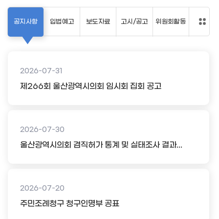
공지사항
입법예고
보도자료
고시/공고
위원회활동
2026-07-31
제266회 울산광역시의회 임시회 집회 공고
2026-07-30
울산광역시의회 겸직허가 통계 및 실태조사 결과...
2026-07-20
주민조례청구 청구인명부 공표