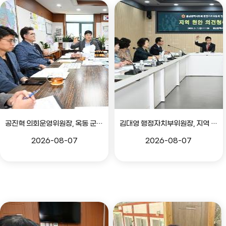
공진혁 의회운영위원장, 옥동 군부대 이전지 양동마을 주민지원사업 점검
김대영 행정자치부위원장, 지역 현안 의견 청취 간담회
2026-08-07
2026-08-07