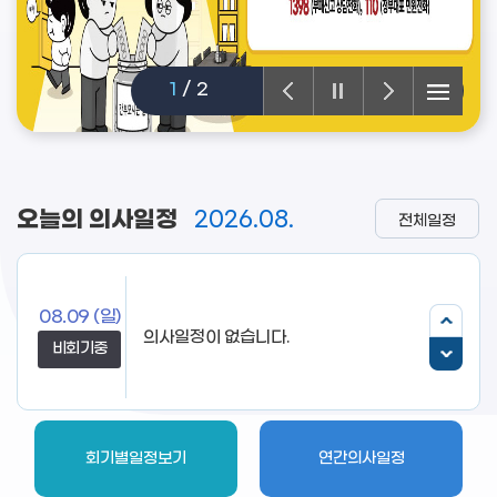
1
/
2
오늘의 의사일정
2026.08.
전체일정
08.09
(일)
의사일정이 없습니다.
비회기중
회기별일정보기
연간의사일정