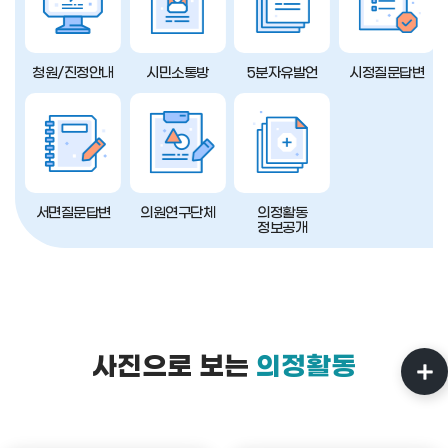
청원/진정안내
시민소통방
5분자유발언
시정질문답변
서면질문답변
의원연구단체
의정활동
정보공개
사진으로 보는
의정활동