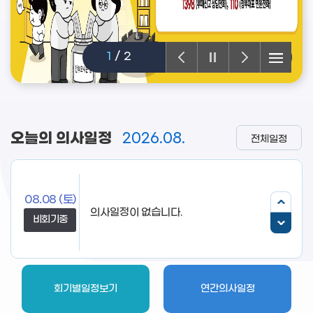
1
/
2
오늘의 의사일정
2026.08.
전체일정
08.08
(토)
의사일정이 없습니다.
비회기중
회기별일정보기
연간의사일정