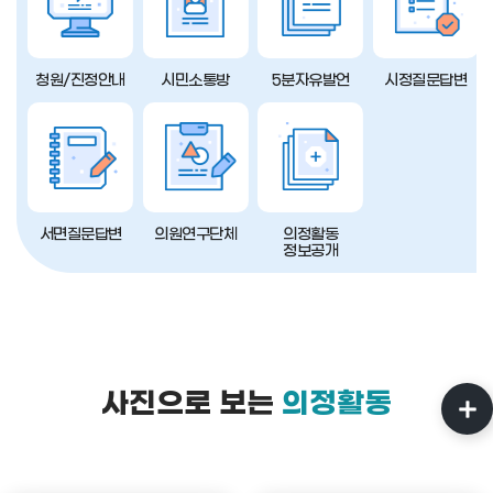
청원/진정안내
시민소통방
5분자유발언
시정질문답변
서면질문답변
의원연구단체
의정활동
정보공개
사진으로 보는
의정활동