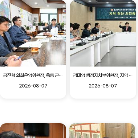
공진혁 의회운영위원장, 옥동 군부대 이전지 양동마을 주민지원사업 점검
김대영 행정자치부위원장, 지역 현안 의견 청취 간담회
2026-08-07
2026-08-07