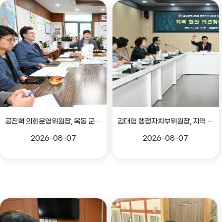
공진혁 의회운영위원장, 옥동 군부대 이전지 양동마을 주민지원사업 점검
김대영 행정자치부위원장, 지역 현안 의견 청취 간담회
2026-08-07
2026-08-07