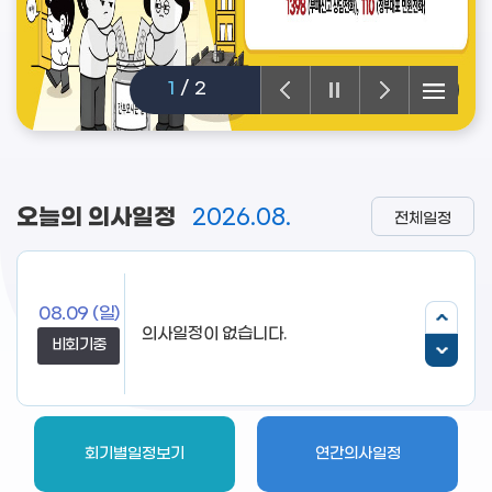
1
/
2
오늘의 의사일정
2026.08.
전체일정
08.09
(일)
비회기중
회기별일정보기
연간의사일정