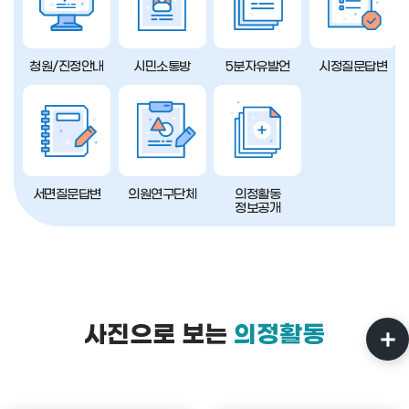
청원/진정안내
시민소통방
5분자유발언
시정질문답변
서면질문답변
의원연구단체
의정활동
정보공개
사진으로 보는
의정활동