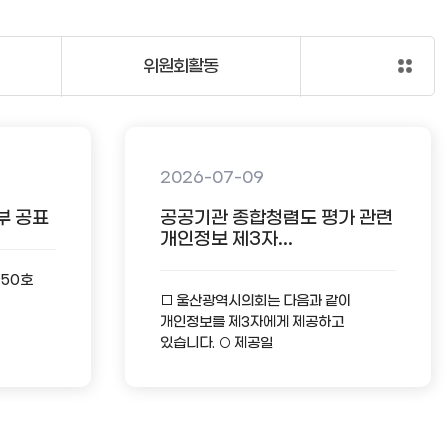
위원회활동
2026-07-09
부 공표
공공기관 종합청렴도 평가 관련
개인정보 제3자...
-50호
□ 울산광역시의회는 다음과 같이
개인정보를 제3자에게 제공하고
있습니다. ○ 제공일