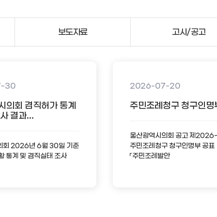
보도자료
고시/공고
7-30
2026-07-20
시의회 겸직허가 통계
주민조례청구 청구인명
 결과...
울산광역시의회 공고 제2026
 2026년 6월 30일 기준
주민조례청구 청구인명부 공표
황 통계 및 겸직실태 조사
「주민조례발안