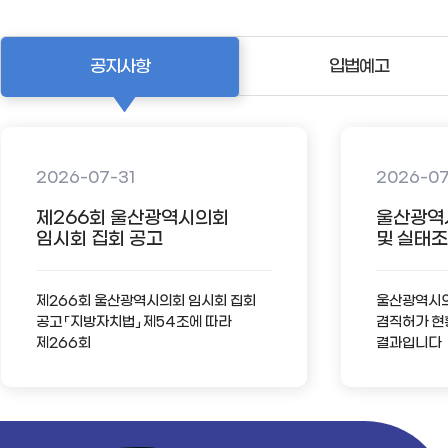
공지사항
입법예고
2026-07-31
2026-0
제266회 울산광역시의회
울산광역
임시회 집회 공고
및 실태조사
제266회 울산광역시의회 임시회 집회
울산광역시의회
공고 「지방자치법」 제54조에 따라
겸직허가 현
제266회
결과입니다