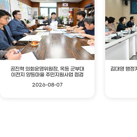
공진혁 의회운영위원장, 옥동 군부대
김대영 행정
이전지 양동마을 주민지원사업 점검
2026-08-07