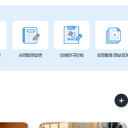
변
서면질문답변
의원연구단체
의정활동 정보공