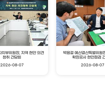
자치부위원장, 지역 현안 의견
박용걸 예산결산특별위원장
청취 간담회
확장공사 현안점검 
2026-08-07
2026-08-07