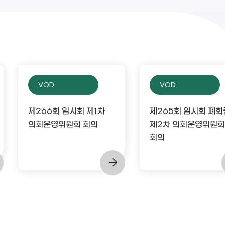
VOD
VOD
제266회 임시회 제1차
제265회 임시회 폐회
의회운영위원회 회의
제2차 의회운영위원회
회의