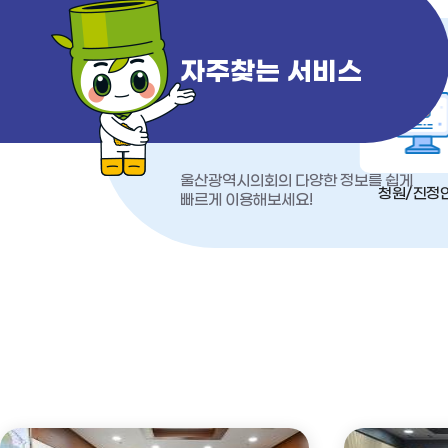
자주찾는 서비스
울산광역시의회의 다양한 정보를 쉽게
청원/진정
빠르게 이용해보세요!