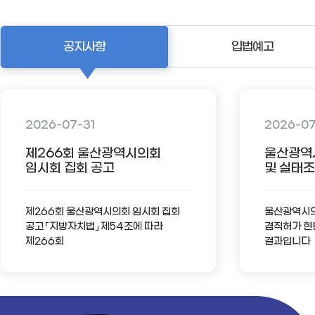
공지사항
입법예고
2026-07-31
2026-0
제266회 울산광역시의회
울산광역
임시회 집회 공고
및 실태조사
제266회 울산광역시의회 임시회 집회
울산광역시의회
공고 「지방자치법」 제54조에 따라
겸직허가 현
제266회
결과입니다