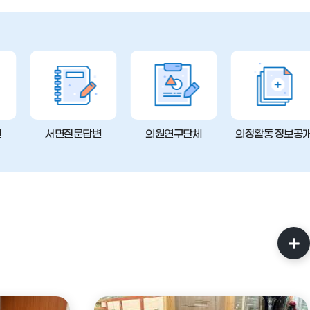
변
서면질문답변
의원연구단체
의정활동 정보공