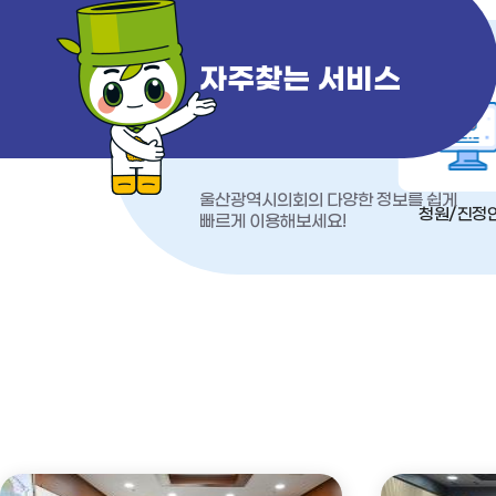
자주찾는 서비스
울산광역시의회의 다양한 정보를 쉽게
청원/진정
빠르게 이용해보세요!