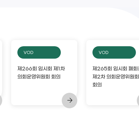
VOD
VOD
제266회 임시회 제1차
제265회 임시회 폐회
의회운영위원회 회의
제2차 의회운영위원회
회의