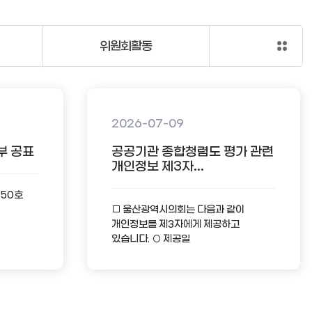
위원회활동
2026-07-09
부 공표
공공기관 종합청렴도 평가 관련
개인정보 제3자...
-50호
□ 울산광역시의회는 다음과 같이
개인정보를 제3자에게 제공하고
있습니다. ○ 제공일