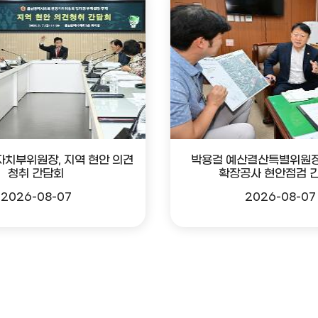
자치부위원장, 지역 현안 의견
박용걸 예산결산특별위원장
청취 간담회
확장공사 현안점검 
2026-08-07
2026-08-07