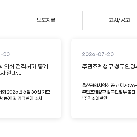
보도자료
고시/공고
7-30
2026-07-20
시의회 겸직허가 통계
주민조례청구 청구인명
 결과...
울산광역시의회 공고 제2026
 2026년 6월 30일 기준
주민조례청구 청구인명부 공표
황 통계 및 겸직실태 조사
「주민조례발안