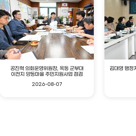
공진혁 의회운영위원장, 옥동 군부대
김대영 행정
이전지 양동마을 주민지원사업 점검
2026-08-07