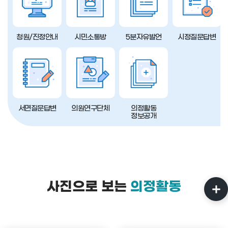
청원/진정안내
시민소통방
5분자유발언
시정질문답변
서면질문답변
의원연구단체
의정활동
정보공개
사진으로 보는
의정활동