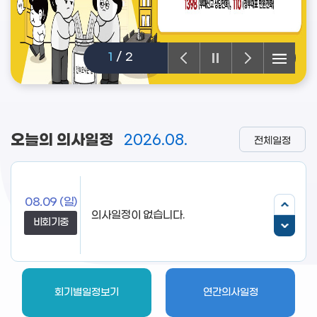
1
/
2
오늘의 의사일정
2026.08.
전체일정
08.09
(일)
비회기중
회기별일정보기
연간의사일정