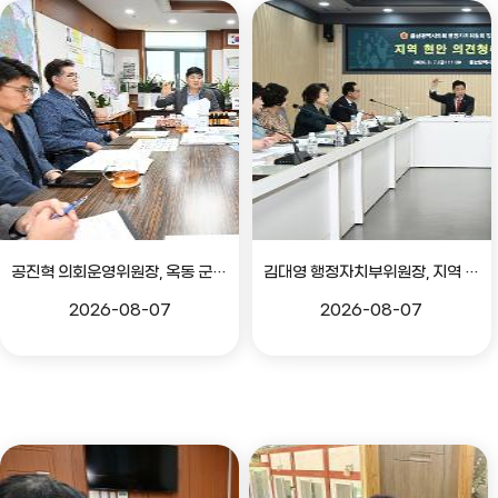
공진혁 의회운영위원장, 옥동 군부대 이전지 양동마을 주민지원사업 점검
김대영 행정자치부위원장, 지역 현안 의견 청취 간담회
2026-08-07
2026-08-07