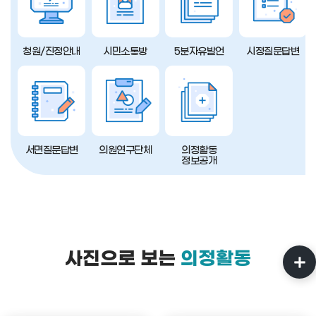
청원/진정안내
시민소통방
5분자유발언
시정질문답변
서면질문답변
의원연구단체
의정활동
정보공개
사진으로 보는
의정활동