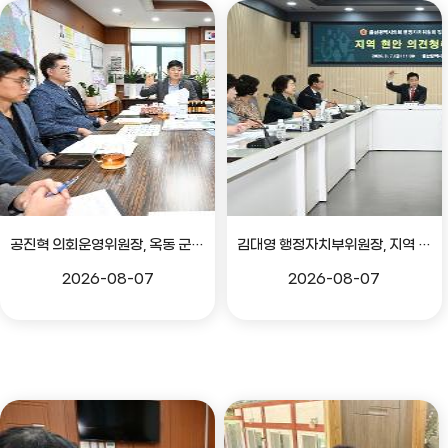
공진혁 의회운영위원장, 옥동 군부대 이전지 양동마을 주민지원사업 점검
김대영 행정자치부위원장, 지역 현안 의견 청취 간담회
2026-08-07
2026-08-07