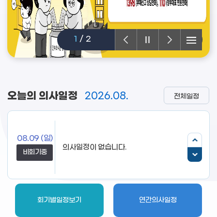
1
/
2
오늘의 의사일정
2026.08.
전체일정
08.09
(일)
비회기중
회기별일정보기
연간의사일정