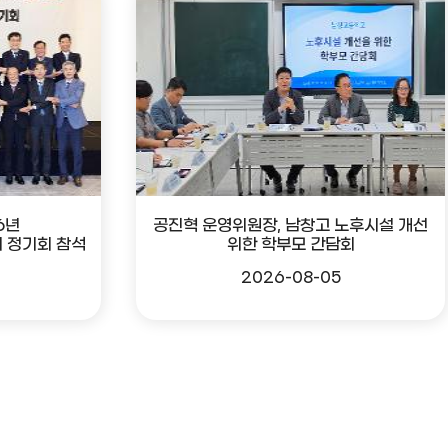
6년
공진혁 운영위원장, 남창고 노후시설 개선
 정기회 참석
위한 학부모 간담회
2026-08-05