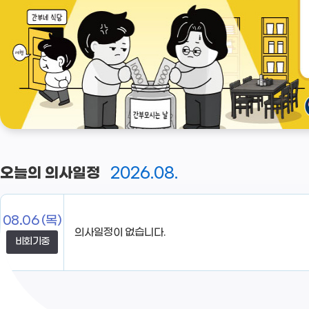
2026.08.
오늘의 의사일정
08.06
(목)
의사일정이 없습니다.
비회기중