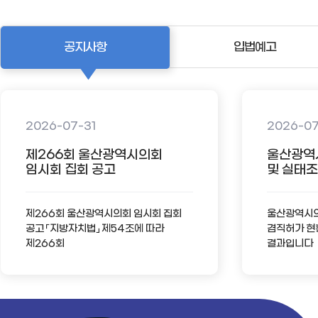
공지사항
입법예고
2026-07-31
2026-0
제266회 울산광역시의회
울산광역
임시회 집회 공고
및 실태조사
제266회 울산광역시의회 임시회 집회
울산광역시의회
공고 「지방자치법」 제54조에 따라
겸직허가 현
제266회
결과입니다