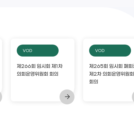
VOD
VOD
제266회 임시회 제1차
제265회 임시회 폐회
의회운영위원회 회의
제2차 의회운영위원회
회의