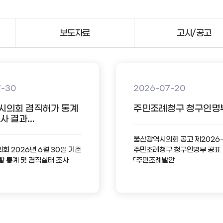
보도자료
고시/공고
7-30
2026-07-20
시의회 겸직허가 통계
주민조례청구 청구인명
 결과...
울산광역시의회 공고 제2026
 2026년 6월 30일 기준
주민조례청구 청구인명부 공표
황 통계 및 겸직실태 조사
「주민조례발안