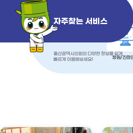
자주찾는 서비스
울산광역시의회의 다양한 정보를 쉽게
청원/진정
빠르게 이용해보세요!