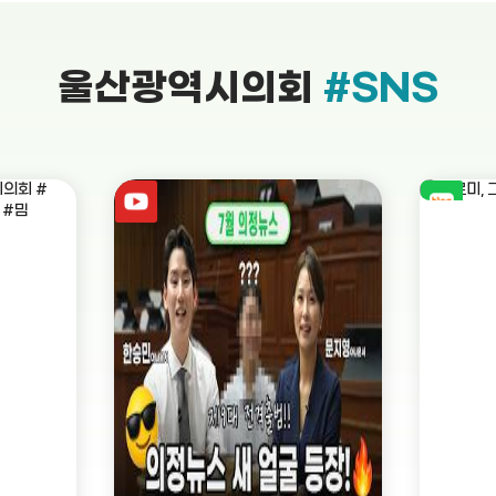
울산광역시의회
#SNS