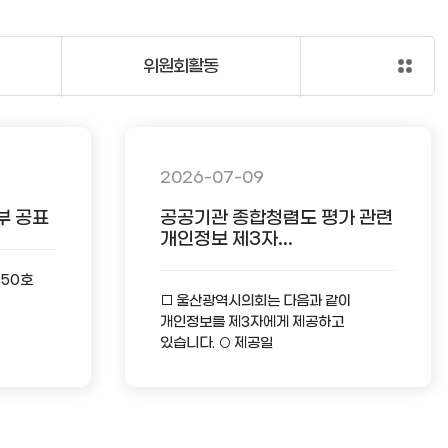
위원회활동
2026-07-09
부 공표
공공기관 종합청렴도 평가 관련
개인정보 제3자...
-50호
□ 울산광역시의회는 다음과 같이
개인정보를 제3자에게 제공하고
있습니다. ○ 제공일