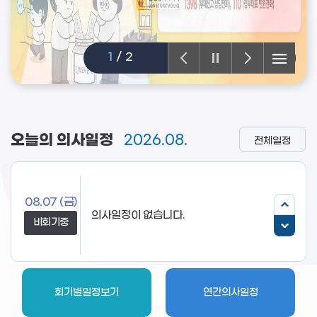
2
/
2
오늘의 의사일정
2026.08.
전체일정
08.07
(금)
비회기중
회기별일정보기
연간의사일정