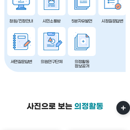
청원/진정안내
시민소통방
5분자유발언
시정질문답변
서면질문답변
의원연구단체
의정활동
정보공개
사진으로 보는
의정활동