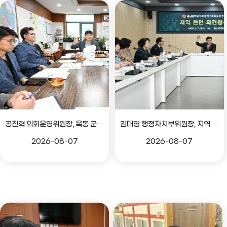
공진혁 의회운영위원장, 옥동 군부대 이전지 양동마을 주민지원사업 점검
김대영 행정자치부위원장, 지역 현안 의견 청취 간담회
2026-08-07
2026-08-07