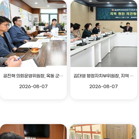
공진혁 의회운영위원장, 옥동 군부대 이전지 양동마을 주민지원사업 점검
김대영 행정자치부위원장, 지역 현안 의견 청취 간담회
2026-08-07
2026-08-07