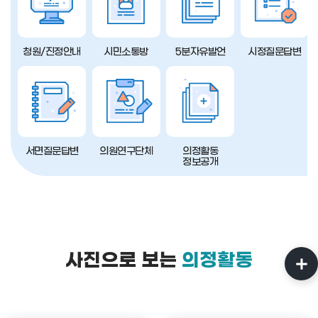
청원/진정안내
시민소통방
5분자유발언
시정질문답변
서면질문답변
의원연구단체
의정활동
정보공개
사진으로 보는
의정활동