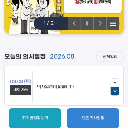
2
/
2
오늘의 의사일정
2026.08.
전체일정
08.08
(토)
비회기중
회기별일정보기
연간의사일정