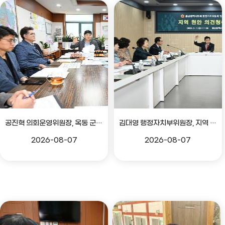
공진혁 의회운영위원장, 옥동 군부대 이전지 양동마을 주민지원사업 점검
김대영 행정자치부위원장, 지역 현안 의견 청취 간담회
2026-08-07
2026-08-07