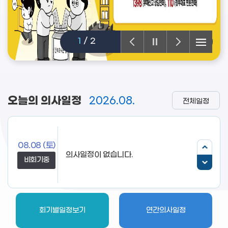
1
/
2
오늘의 의사일정
2026.08.
전체일정
08.08
(토)
비회기중
회기별일정보기
연간의사일정