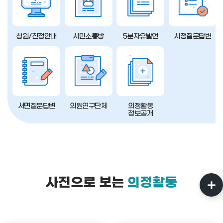
청원/진정안내
시민소통방
5분자유발언
시정질문답변
서면질문답변
의원연구단체
의정활동
정보공개
사진으로 보는
의정활동