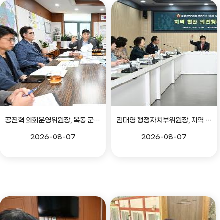
공진혁 의회운영위원장, 옥동 군부대 이전지 양동마을 주민지원사업 점검
김대영 행정자치부위원장, 지역 현안 의견 청취 간담회
2026-08-07
2026-08-07