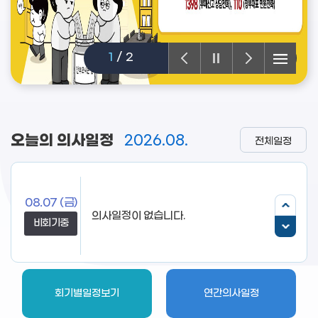
1
/
2
오늘의 의사일정
2026.08.
전체일정
08.07
(금)
의사일정이 없습니다.
비회기중
회기별일정보기
연간의사일정