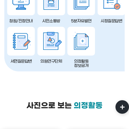
청원/진정안내
시민소통방
5분자유발언
시정질문답변
서면질문답변
의원연구단체
의정활동
정보공개
사진으로 보는
의정활동