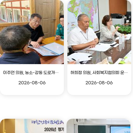
이주언 의원, 농소-강동 도로개설 민원 현장 점검
허희정 의원, 사회복지협의회 운영 관련 간담회
2026-08-06
2026-08-06