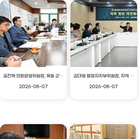
공진혁 의회운영위원장, 옥동 군부대 이전지 양동마을 주민지원사업 점검
김대영 행정자치부위원장, 지역 현안 의견 청취 간담회
2026-08-07
2026-08-07