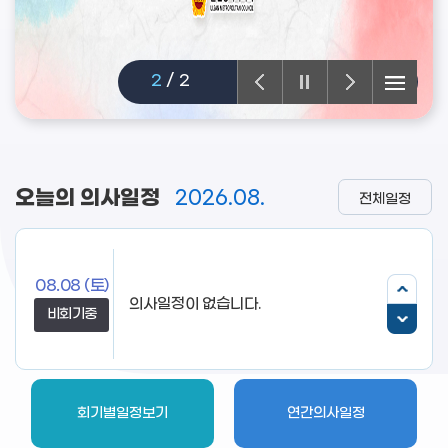
2
/
2
오늘의 의사일정
2026.08.
전체일정
08.08
(토)
의사일정이 없습니다.
비회기중
회기별일정보기
연간의사일정