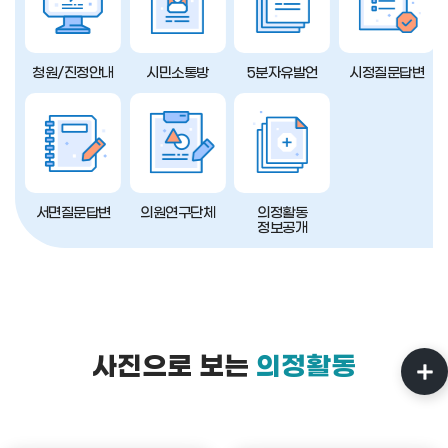
청원/진정안내
시민소통방
5분자유발언
시정질문답변
서면질문답변
의원연구단체
의정활동
정보공개
사진으로 보는
의정활동