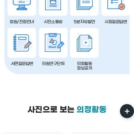
청원/진정안내
시민소통방
5분자유발언
시정질문답변
서면질문답변
의원연구단체
의정활동
정보공개
사진으로 보는
의정활동