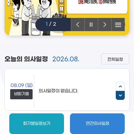
1
/
2
오늘의 의사일정
2026.08.
전체일정
08.09
(일)
의사일정이 없습니다.
비회기중
회기별일정보기
연간의사일정