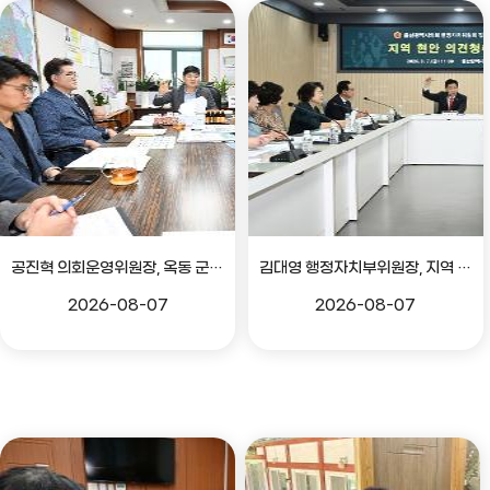
공진혁 의회운영위원장, 옥동 군부대 이전지 양동마을 주민지원사업 점검
김대영 행정자치부위원장, 지역 현안 의견 청취 간담회
2026-08-07
2026-08-07