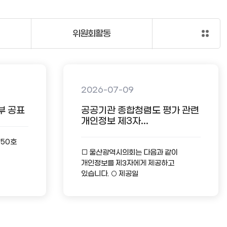
위원회활동
2026-07-09
부 공표
공공기관 종합청렴도 평가 관련
개인정보 제3자...
-50호
□ 울산광역시의회는 다음과 같이
개인정보를 제3자에게 제공하고
있습니다. ○ 제공일