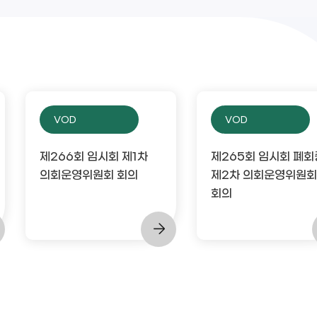
VOD
VOD
제266회 임시회 제1차
제265회 임시회 폐회
의회운영위원회 회의
제2차 의회운영위원회
회의