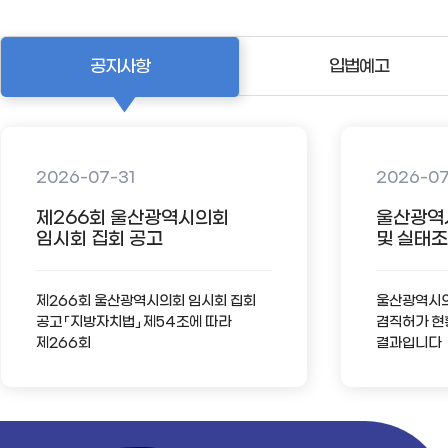
공지사항
입법예고
2026-07-31
2026-0
제266회 울산광역시의회
울산광역
임시회 집회 공고
및 실태조사
제266회 울산광역시의회 임시회 집회
울산광역시의회
공고 「지방자치법」 제54조에 따라
겸직허가 현
제266회
결과입니다