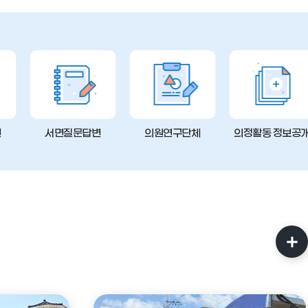
변
서면질문답변
의원연구단체
의정활동 정보공