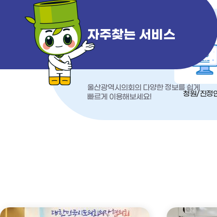
자주찾는 서비스
울산광역시의회의 다양한 정보를 쉽게
청원/진정
빠르게 이용해보세요!