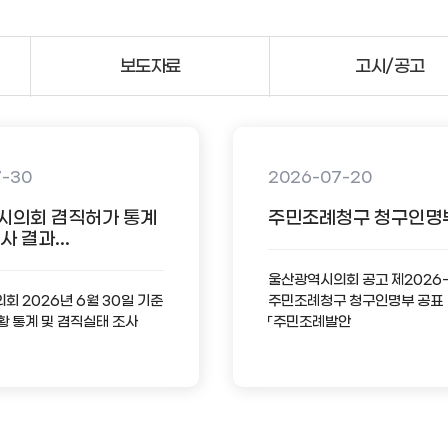
보도자료
고시/공고
7-30
2026-07-20
시의회 겸직허가 통계
주민조례청구 청구인명
 결과...
울산광역시의회 공고 제2026
 2026년 6월 30일 기준
주민조례청구 청구인명부 공표
황 통계 및 겸직실태 조사
「주민조례발안