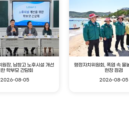
위원장, 남창고 노후시설 개선
행정자치위원회, 폭염 속 물
한 학부모 간담회
현장 점검
2026-08-05
2026-08-05