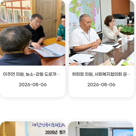
이주언 의원, 농소-강동 도로개설 민원 현장 점검
허희정 의원, 사회복지협의회 운영 관련 간담회
2026-08-06
2026-08-06