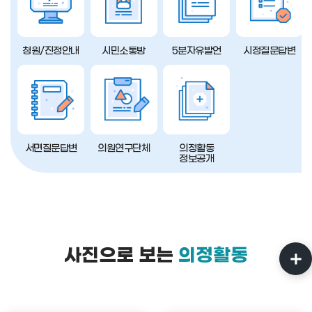
청원/진정안내
시민소통방
5분자유발언
시정질문답변
서면질문답변
의원연구단체
의정활동
정보공개
사진으로 보는
의정활동