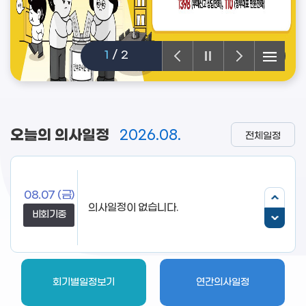
1
/
2
오늘의 의사일정
2026.08.
전체일정
08.07
(금)
의사일정이 없습니다.
비회기중
회기별일정보기
연간의사일정