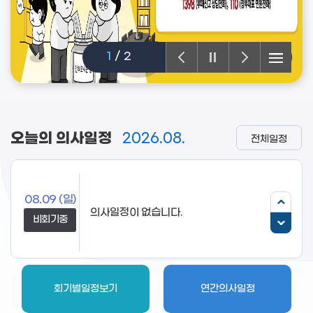
1
/
2
오늘의 의사일정
2026.08.
전체일정
08.09
(일)
비회기중
회기별일정보기
연간의사일정