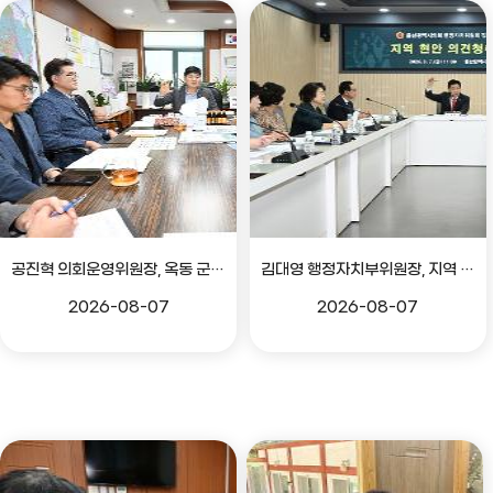
공진혁 의회운영위원장, 옥동 군부대 이전지 양동마을 주민지원사업 점검
김대영 행정자치부위원장, 지역 현안 의견 청취 간담회
2026-08-07
2026-08-07