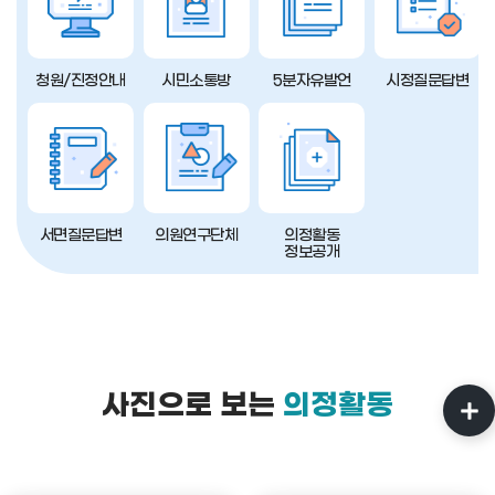
청원/진정안내
시민소통방
5분자유발언
시정질문답변
서면질문답변
의원연구단체
의정활동
정보공개
사진으로 보는
의정활동