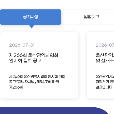
공지사항
입법예고
2026-07-31
2026-0
제266회 울산광역시의회
울산광역
임시회 집회 공고
및 실태조사
제266회 울산광역시의회 임시회 집회
울산광역시의회
공고 「지방자치법」 제54조에 따라
겸직허가 현
제266회
결과입니다