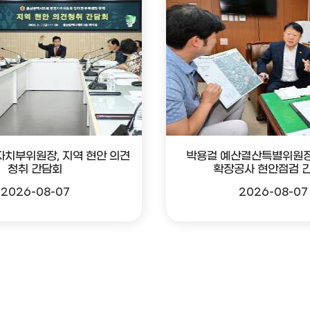
자치부위원장, 지역 현안 의견
박용걸 예산결산특별위원장
청취 간담회
확장공사 현안점검 
2026-08-07
2026-08-07