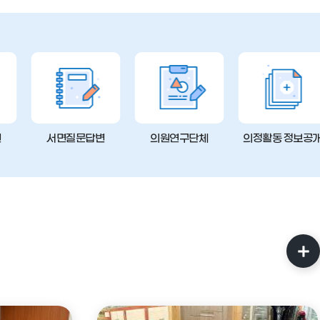
변
서면질문답변
의원연구단체
의정활동 정보공