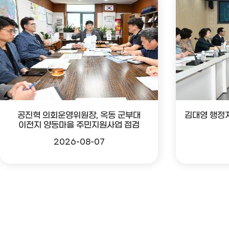
공진혁 의회운영위원장, 옥동 군부대
김대영 행정
이전지 양동마을 주민지원사업 점검
2026-08-07