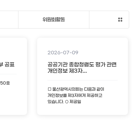
위원회활동
2026-07-09
부 공표
공공기관 종합청렴도 평가 관련
개인정보 제3자...
-50호
□ 울산광역시의회는 다음과 같이
개인정보를 제3자에게 제공하고
있습니다. ○ 제공일