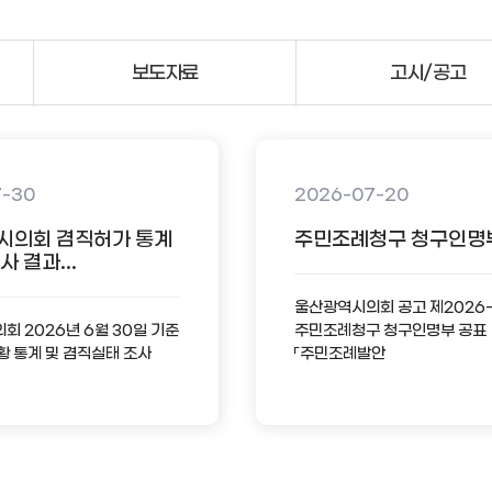
보도자료
고시/공고
7-30
2026-07-20
시의회 겸직허가 통계
주민조례청구 청구인명
 결과...
울산광역시의회 공고 제2026
 2026년 6월 30일 기준
주민조례청구 청구인명부 공표
황 통계 및 겸직실태 조사
「주민조례발안