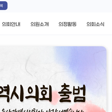
색
의회안내
의원소개
의정활동
의회소식