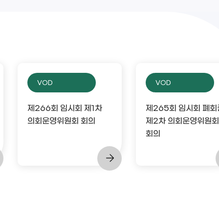
VOD
VOD
제266회 임시회 제1차
제265회 임시회 폐회
의회운영위원회 회의
제2차 의회운영위원회
회의