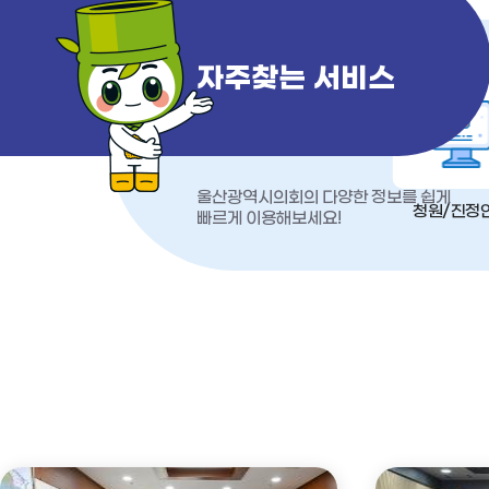
자주찾는 서비스
울산광역시의회의 다양한 정보를 쉽게
청원/진정
빠르게 이용해보세요!