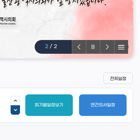
2
/
2
전체일정
회기별일정보기
연간의사일정